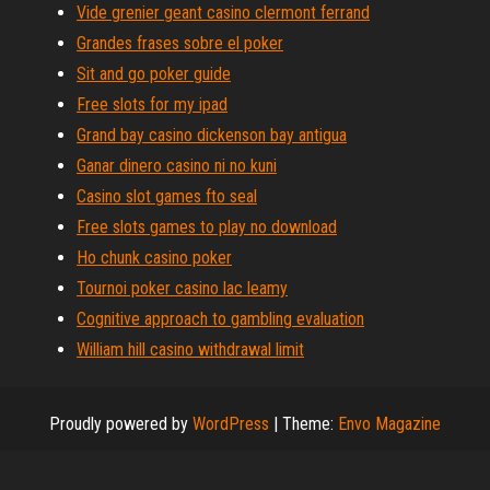
Vide grenier geant casino clermont ferrand
Grandes frases sobre el poker
Sit and go poker guide
Free slots for my ipad
Grand bay casino dickenson bay antigua
Ganar dinero casino ni no kuni
Casino slot games fto seal
Free slots games to play no download
Ho chunk casino poker
Tournoi poker casino lac leamy
Cognitive approach to gambling evaluation
William hill casino withdrawal limit
Proudly powered by
WordPress
|
Theme:
Envo Magazine