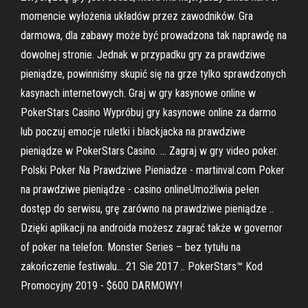
momencie wyłożenia układów przez zawodników. Gra
darmowa, dla zabawy może być prowadzona tak naprawdę na
dowolnej stronie. Jednak w przypadku gry za prawdziwe
pieniądze, powinniśmy skupić się na grze tylko sprawdzonych
kasynach internetowych. Graj w gry kasynowe online w
PokerStars Casino Wypróbuj gry kasynowe online za darmo
lub poczuj emocje ruletki i blackjacka na prawdziwe
pieniądze w PokerStars Casino. ... Zagraj w gry video poker.
Polski Poker Na Prawdziwe Pieniadze - martinval.com Poker
na prawdziwe pieniądze - casino onlineUmożliwia pełen
dostęp do serwisu, grę zarówno na prawdziwe pieniądze ..
Dzięki aplikacji na androida możesz zagrać także w governor
of poker na telefon. Monster Series – bez tytułu na
zakończenie festiwalu… 21 Sie 2017 .. PokerStars™ Kod
Promocyjny 2019 - $600 DARMOWY!