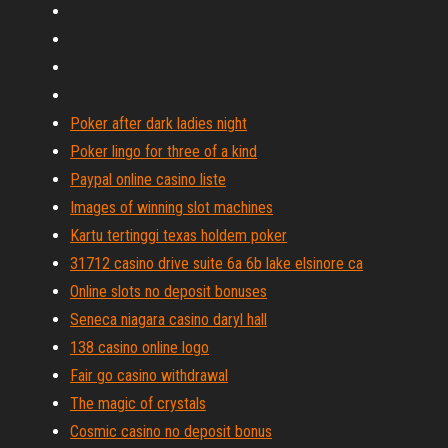
Poker after dark ladies night
Poker lingo for three of a kind
Paypal online casino liste
Images of winning slot machines
Kartu tertinggi texas holdem poker
31712 casino drive suite 6a 6b lake elsinore ca
Online slots no deposit bonuses
Seneca niagara casino daryl hall
138 casino online logo
Fair go casino withdrawal
The magic of crystals
Cosmic casino no deposit bonus